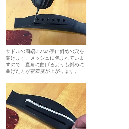
サドルの両端にハの字に斜めの穴を
開けます。メッシュに包まれていま
すので，直角に曲げるよりも斜めに
曲げた方が密着度が上がります。