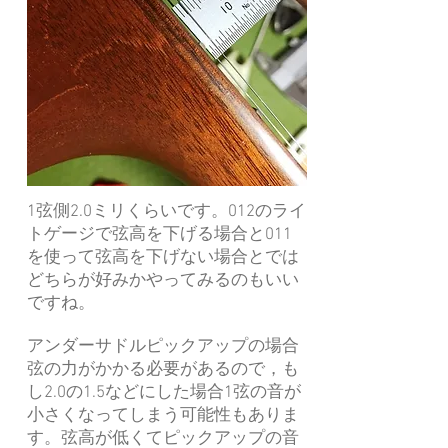
1弦側2.0ミリくらいです。012のライ
トゲージで弦高を下げる場合と011
を使って弦高を下げない場合とでは
どちらが好みかやってみるのもいい
ですね。
アンダーサドルピックアップの場合
弦の力がかかる必要があるので，も
し2.0の1.5などにした場合1弦の音が
小さくなってしまう可能性もありま
す。弦高が低くてピックアップの音