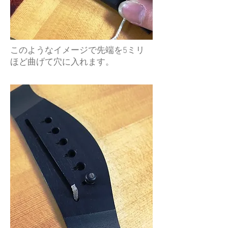
このようなイメージで先端を5ミリ
ほど曲げて穴に入れます。