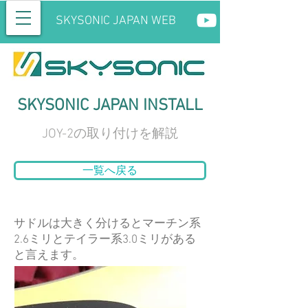
SKYSONIC JAPAN WEB
SKYSONIC JAPAN INSTALL
JOY-2の取り付けを解説
一覧へ戻る
サドルは大きく分けるとマーチン系
2.6ミリとテイラー系3.0ミリがある
と言えます。