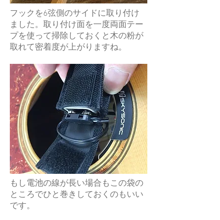
フックを6弦側のサイドに取り付け
ました。取り付け面を一度両面テー
プを使って掃除しておくと木の粉が
取れて密着度が上がりますね。
もし電池の線が長い場合もこの袋の
ところでひと巻きしておくのもいい
です。