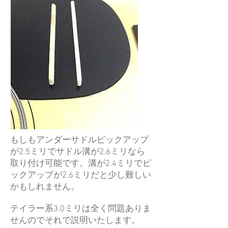
もしもアンダーサドルピックアップ
が2.5ミリでサドル溝が2.6ミリなら
取り付け可能です。溝が2.4ミリでピ
ックアップが2.6ミリだと少し難しい
かもしれません。
テイラー系3.0ミリは全く問題ありま
せんのでそれで説明いたします。