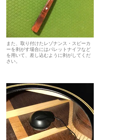
​また、取り付けたレゾナンス・スピーカ
ーを剥がす場合にはパレットナイフなど
を用いて、差し込むように剥がしてくだ
さい。