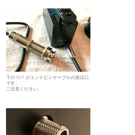
下の OUT がエンドピンケーブルの差込口
です。
ご注意ください。