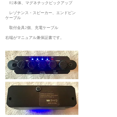
R2本体、マグネチックピックアップ
レゾナンス・スピーカー、エンドピン
ケーブル
取付金具2個、充電ケーブル
​右端がマニュアル兼保証書です。