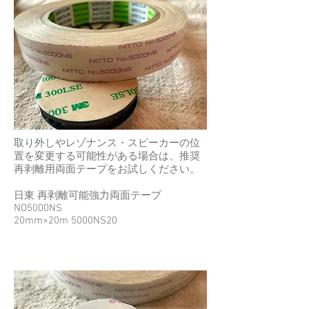
取り外しやレゾナンス・スピーカーの位
置を変更する可能性がある場合は、
推奨
再剥離用両面テープをお試しください。
日東 再剥離可能強力両面テープ
NO5000NS
20mm×20m 5000NS20