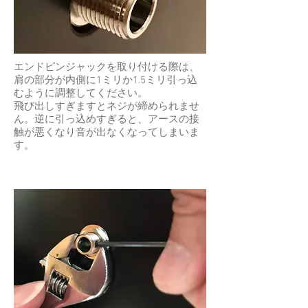
エンドピンジャックを取り付ける際は、
肩の部分が内側に1ミリか1.5ミリ引っ込
むように調整してください。
飛び出しすぎますとネジが締められませ
ん。逆に引っ込めすぎると、アースの接
触が悪くなり音が出なくなってしまいま
す。​