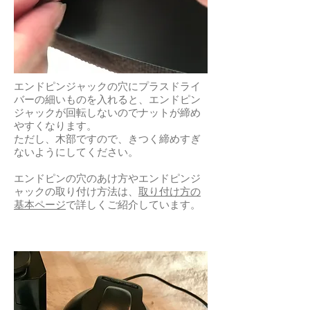
エンドピンジャックの穴にプラスドライ
バーの細いものを入れると、エンドピン
ジャックが回転しないのでナットが締め
やすくなります。
ただし、木部ですので、きつく締めすぎ
ないようにしてください。
エンドピンの穴のあけ方やエンドピンジ
ャックの取り付け方法は、
取り付け方の
基本ページ
で詳しくご紹介しています。