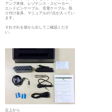
アンプ本体、レゾナンス・スピーカー、
エンドピンケーブル、充電ケーブル、取
り付け金具、マニュアルの7点が入ってい
ます。
​それぞれを袋から出してご確認くださ
い。
左上から