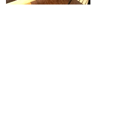
レゾナンス・スピーカーはバックに貼り
付けてください。
ブレイシング（補強の骨組み）とブレイ
シングの中間が推奨取り付け位置です。
×
×
ブレイシングに寄ってしまっている例で