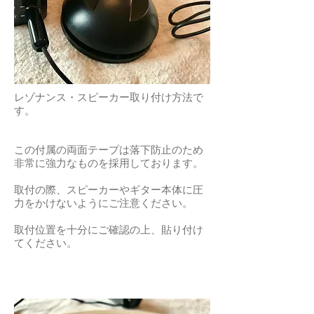
レゾナンス・スピーカー取り付け方法で
す。
この
​付属の両面テープは落下防止のため
非常に強力なものを採用しております。
​取付の際、スピーカーやギター本体に圧
力をかけないようにご注意ください。
取付位置を十分にご確認の上、貼り付け
てください。